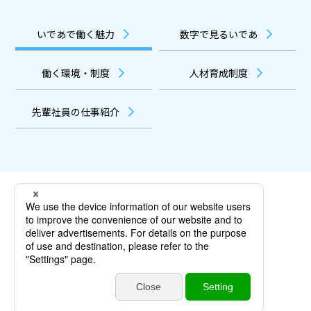
いであで働く魅力
数字で見るいであ
働く環境・制度
人材育成制度
先輩社員の仕事紹介
コーポレートサイト
プライバシーポリシー
公式YouTube
公式X
COPYRIGHT © いであ株式会社 AllRIGHTS RESERVED.