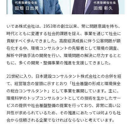
いであ株式会社は、1953年の創立以来、常に問題意識を持ち、
時代とともに変遷する社会的課題を捉え、事業を通じて社会に
貢献すべく歩んできました。高度経済成長に伴う公害問題が顕
在化する中、環境コンサルタントの先駆者として環境の調査、
解析や評価手法の開発を行い、環境問題の解決に尽力するとと
もに、多くの開発・整備事業の推進を支援してきました。
21世紀に入り、日本建設コンサルタント株式会社との合併を経
て、経営理念の冒頭に示すとおり「社会基盤の形成と環境保全
の総合コンサルタント」として事業を展開しています。主に、
環境科学のトップコンサルタントとしての技術を生かしたサー
ビスの提供や社会基盤整備の提案を行っており、非常に高い公
共性が求められているため、その推進にあたっては何よりも社
会から信頼される企業でなければならないと考えています。