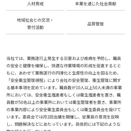
人材育成
本業を通じた社会貢献
地域社会との交流・
品質管理
寄付活動
当社では、業務遂行上発生する災害および疾病を予防し、職員
の安全と健康を確保し、快適な作業環境の形成を促進するとと
もに、あわせて業務遂行の円滑化と生産性の向上を図るため、
「安全衛生管理規程」により会社の安全管理、衛生管理に関す
る基本事項を定めています。職員数が10人以上50人未満の事業
所においては、安全衛生推進者もしくは衛生推進者を置き、職
員数が50名以上の事業所においては衛生管理者を置き、事業所
の事業内容により安全衛生委員会もしくは衛生委員会を設けて
います。委員会では月1回会議を開催し、従業員の意見を反映
し、問題解決などにあたっています。具体的には下記のような