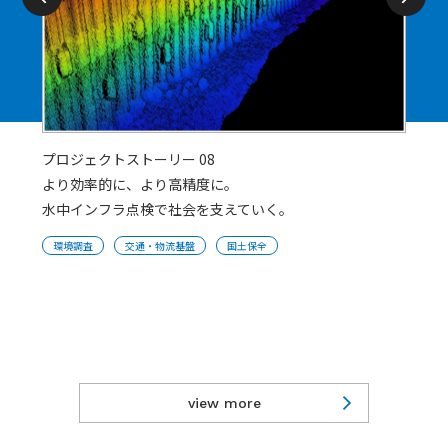
プロジェクトストーリー 08
より効率的に、より高精度に。
水中インフラ点検で社会を支えていく。
環境調査
交通・物流基盤
国⼟保全
view more