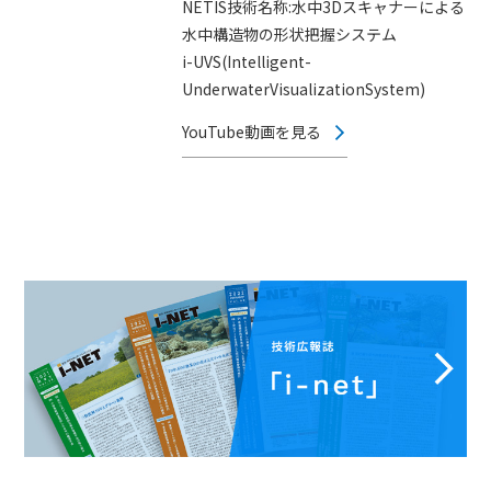
NETIS技術名称:水中3Dスキャナーによる
水中構造物の形状把握システム
i-UVS(Intelligent-
UnderwaterVisualizationSystem)
YouTube動画を見る