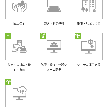
国⼟保全
交通・物流基盤
都市・地域づくり
災害への対応と復
防災・環境・建設シ
システム運用支援
旧・復興
ステム開発