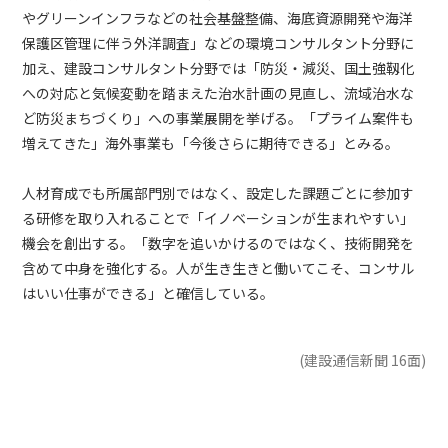
やグリーンインフラなどの社会基盤整備、海底資源開発や海洋
保護区管理に伴う外洋調査」などの環境コンサルタント分野に
加え、建設コンサルタント分野では「防災・減災、国土強靱化
への対応と気候変動を踏まえた治水計画の見直し、流域治水な
ど防災まちづくり」への事業展開を挙げる。「プライム案件も
増えてきた」海外事業も「今後さらに期待できる」とみる。
人材育成でも所属部門別ではなく、設定した課題ごとに参加す
る研修を取り入れることで「イノベーションが生まれやすい」
機会を創出する。「数字を追いかけるのではなく、技術開発を
含めて中身を強化する。人が生き生きと働いてこそ、コンサル
はいい仕事ができる」と確信している。
(建設通信新聞 16面)