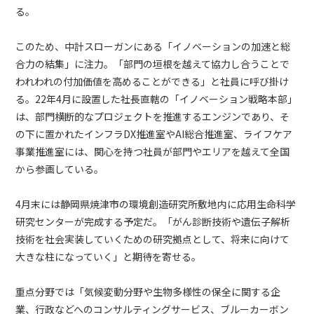
る。
このため、中計スローガンにある「イノベーションの加速と総
合力の結集」に注力。「部門の垣根を越えて協力し合うことで
われわれの付加価値を高めることができる」と社員に呼び掛け
る。22年4月に設置した社長直轄の「イノベーション戦略本部」
は、部門横断的なプロジェクトを推進するエンジンであり、そ
の下に置かれたインフラDX推進室やAI総合推進室、ライフケア
事業推進室には、関心を持つ社員が部門やエリアを越えて全国
から参画している。
4月末には静岡県焼津市の環境創造研究所敷地内に応用生命科学
研究センターが完成する予定だ。「がん診断技術や遺伝子解析
技術を社会実装していくための研究拠点として、将来に向けて
大きな柱になっていく」と期待を寄せる。
重点分野では「気候変動分野や生物多様性の保全に関する企
業、行政などへのコンサルティングサービス、ブルーカーボン