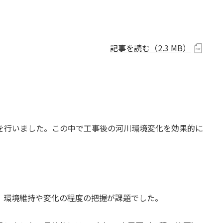
記事を読む（
2.3 MB
）
を行いました。この中で工事後の河川環境変化を効果的に
、環境維持や変化の程度の把握が課題でした。