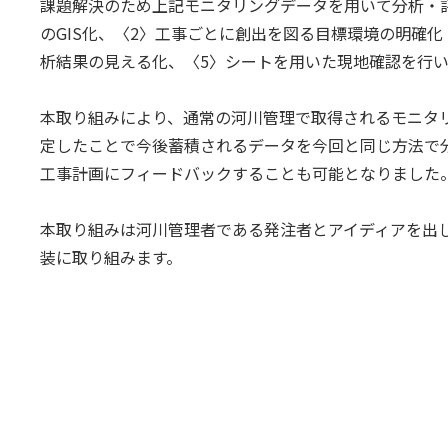
課題解決のため上記モニタリングデータを用いて分析・
のGIS化、〈2〉工事ごとに創出を図る目標環境の明確
析結果の見える化、〈5〉シートを用いた現地確認を行
本取り組みにより、通常の河川管理で取得されるモニタ
定したことで今後蓄積されるデータを今回と同じ方法で
工事計画にフィードバックすることも可能となりました
本取り組みは河川管理者である発注者とアイディアを出
装に取り組みます。