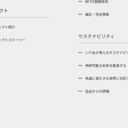
NETIS登録技術
クト
論文・学会発表
ェクト紹介
サステナビリティ
ェクトストーリー
いであが考えるサステナビ
持続可能な未来を創造する
急速に変化する世界に対応
社会からの評価