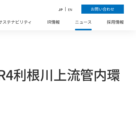
お問い合わせ
JP
EN
サステナビリティ
IR情報
ニュース
採用情報
R4利根川上流管内環