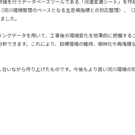
評価を行うデータベースツールである「河道変遷シート」を作
化（河川環境管理のベースとなる生息場指標との対応整理）、〈3
いました。
リングデータを用いて、工事後の環境変化を効果的に把握するこ
分析できます。これにより、目標環境の維持、樹林化や再堆積
。
し合いながら作り上げたものです。今後もより良い河川環境の