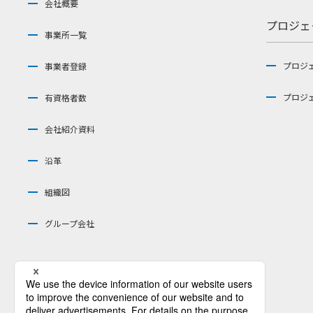
会社概要
プロジェ
事業所一覧
プロジ
事業者登録
プロジ
有資格者数
会社紹介資料
沿革
組織図
グループ会社