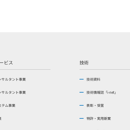
ービス
技術
ンサルタント事業
技術資料
ンサルタント事業
技術情報誌「i-net」
ステム事業
表彰・受賞
業
特許・実用新案