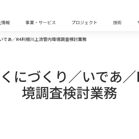
社情報
事業・サービス
プロジェクト
技術
いであ／R4利根川上流管内環境調査検討業務
くにづくり／いであ／
境調査検討業務