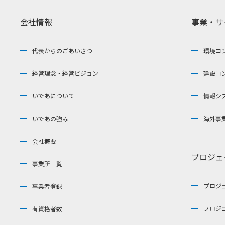
会社情報
事業・サ
代表からのごあいさつ
環境コ
経営理念・経営ビジョン
建設コ
いであについて
情報シ
いであの強み
海外事
会社概要
プロジェ
事業所一覧
プロジ
事業者登録
プロジ
有資格者数