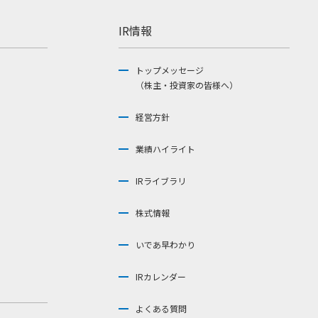
IR情報
トップメッセージ
（株主・投資家の皆様へ）
経営方針
業績ハイライト
IRライブラリ
株式情報
いであ早わかり
IRカレンダー
よくある質問