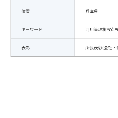
位置
兵庫県
キーワード
河川管理施設点
表彰
所長表彰(会社・