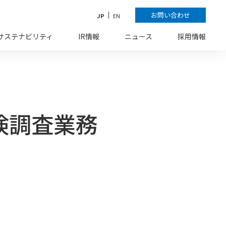
お問い合わせ
JP
EN
サステナビリティ
IR情報
ニュース
採用情報
検調査業務