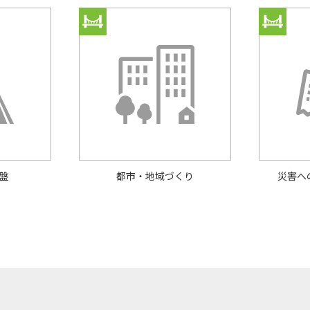
盤
都市・地域づくり
災害へ