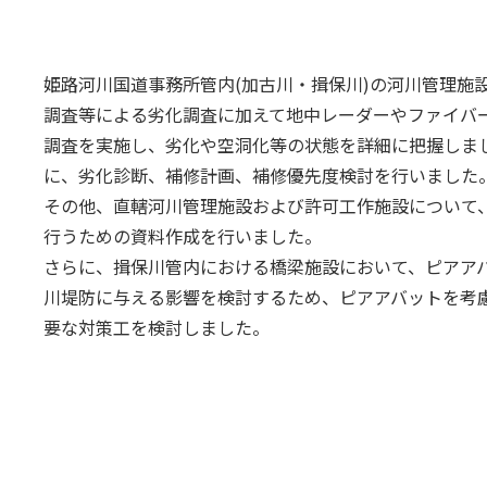
姫路河川国道事務所管内(加古川・揖保川)の河川管理施
調査等による劣化調査に加えて地中レーダーやファイバ
調査を実施し、劣化や空洞化等の状態を詳細に把握しま
に、劣化診断、補修計画、補修優先度検討を行いました
その他、直轄河川管理施設および許可工作施設について
行うための資料作成を行いました。
さらに、揖保川管内における橋梁施設において、ピアアバ
川堤防に与える影響を検討するため、ピアアバットを考
要な対策工を検討しました。