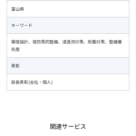
富山県
キーワード
築堤設計、堤防質的整備、浸透流対策、耐震対策、整備優
先度
表彰
局長表彰(会社・個人)
関連サービス