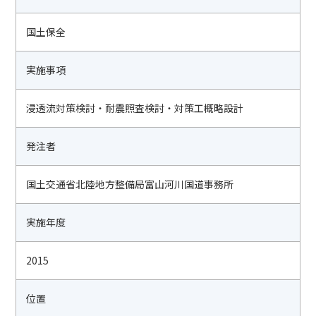
国土保全
実施事項
浸透流対策検討・耐震照査検討・対策工概略設計
発注者
国土交通省北陸地方整備局富山河川国道事務所
実施年度
2015
位置