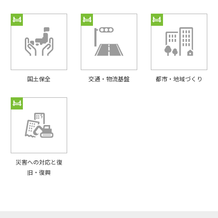
国⼟保全
交通・物流基盤
都市・地域づくり
災害への対応と復
旧・復興