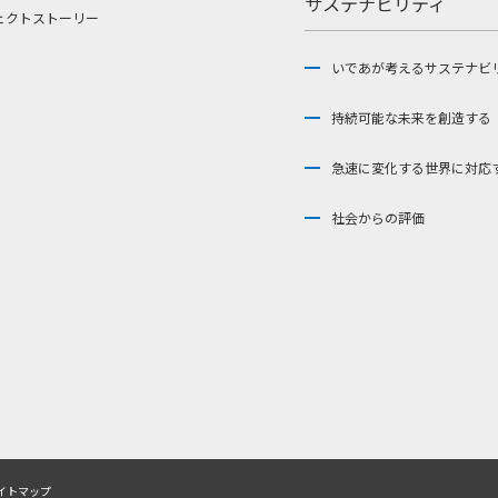
サステナビリティ
ェクトストーリー
いであが考えるサステナビ
持続可能な未来を創造する
急速に変化する世界に対応
社会からの評価
イトマップ