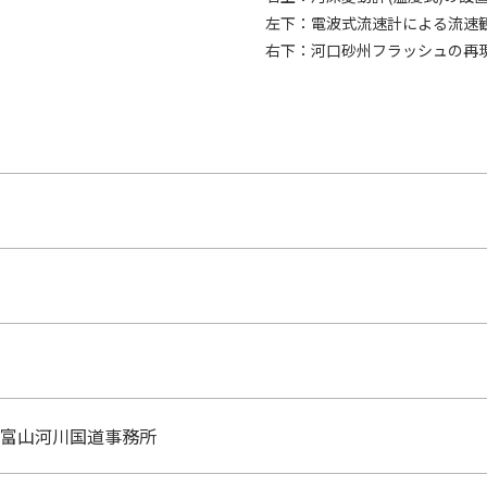
左下：電波式流速計による流速
右下：河口砂州フラッシュの再現
富山河川国道事務所