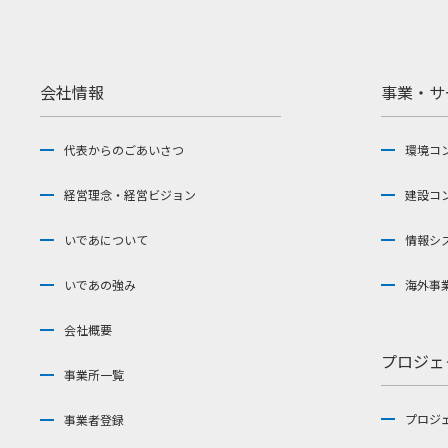
会社情報
事業・サ
代表からのごあいさつ
環境コ
経営理念・経営ビジョン
建設コ
いであについて
情報シ
いであの強み
海外事
会社概要
プロジェ
事業所一覧
プロジ
事業者登録