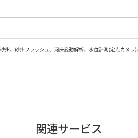
州、砂州フラッシュ、河床変動解析、水位計測(定点カメラ)、流
関連サービス