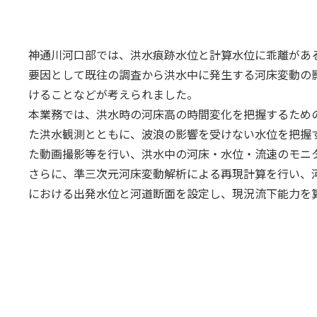
神通川河口部では、洪水痕跡水位と計算水位に乖離があ
要因として既往の調査から洪水中に発生する河床変動の
けることなどが考えられました。
本業務では、洪水時の河床高の時間変化を把握するための
た洪水観測とともに、波浪の影響を受けない水位を把握
た動画撮影等を行い、洪水中の河床・水位・流速のモニ
さらに、準三次元河床変動解析による再現計算を行い、
における出発水位と河道断面を設定し、現況流下能力を