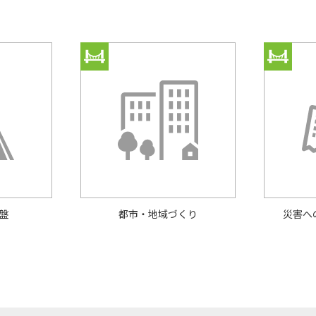
盤
都市・地域づくり
災害へ