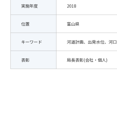
実施年度
2018
位置
富山県
キーワード
河道計画、出発水位、河口砂
表彰
局長表彰(会社・個人)