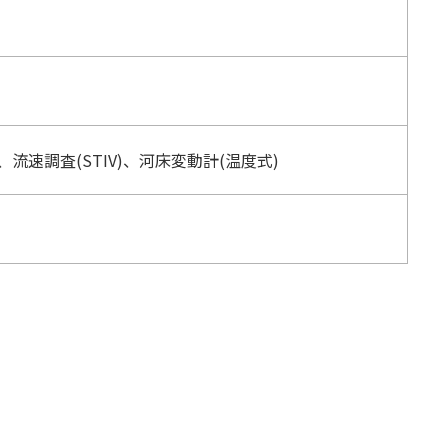
速調査(STIV)、河床変動計(温度式)