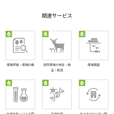
関連サービス
環境評価・環境計画
自然環境の保全・再
環境調査
生・創造
化学分析・リスク評
生命科学
サステナビリティ経