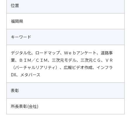
位置
福岡県
キーワード
デジタル化、ロードマップ、Ｗｅｂアンケート、道路事
業、ＢＩＭ／ＣＩＭ、三次元モデル、三次元ＣＧ、ＶＲ
（バーチャルリアリティ）、広報ビデオ作成、インフラ
DX、メタバース
表彰
所長表彰(会社)