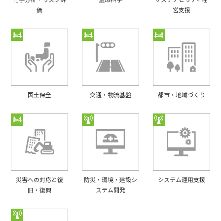
価
営支援
国⼟保全
交通・物流基盤
都市・地域づくり
災害への対応と復
防災・環境・建設シ
システム運用支援
旧・復興
ステム開発