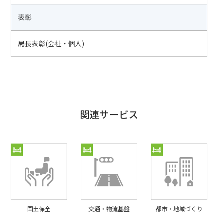
表彰
局長表彰(会社・個人)
関連サービス
国⼟保全
交通・物流基盤
都市・地域づくり