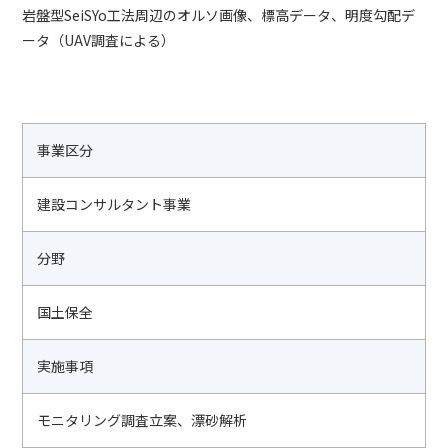
岩盤型SeiSYo工法周辺のオルソ画像、標高データ、明度勾配デ
ータ（UAV調査による）
事業区分
建設コンサルタント事業
分野
国土保全
実施事項
モニタリング調査立案、漂砂解析