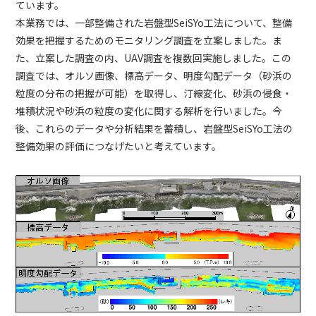
ています。
本業務では、一部整備された岩盤型SeiSYo工法について、整備
効果を把握するためのモニタリング調査を立案しました。ま
た、立案した調査の内、UAV調査を複数回実施しました。この
調査では、オルソ画像、標高データ、明度勾配データ（砂浜の
粒度の分布の把握が可能）を取得し、汀線変化、砂浜の侵食・
堆積状況や砂浜の粒度の変化に関する解析を行いました。今
後、これらのデータや分析結果を蓄積し、岩盤型SeiSYo工法の
整備効果の評価につなげたいと考えています。