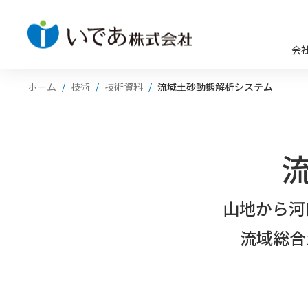
会
ホーム
技術
技術資料
流域土砂動態解析システム
山地から河
流域総合