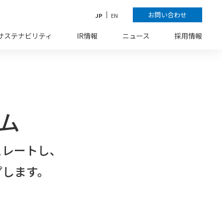
お問い合わせ
JP
EN
サステナビリティ
IR情報
ニュース
採用情報
ム
ュレートし、
プします。