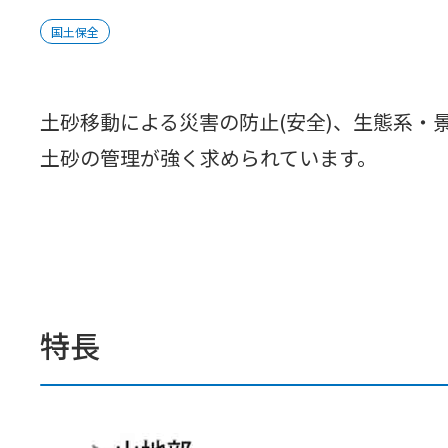
国⼟保全
土砂移動による災害の防止(安全)、生態系・
土砂の管理が強く求められています。
特長