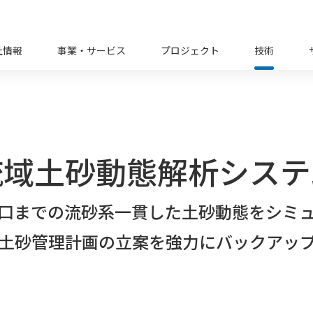
社情報
事業・サービス
プロジェクト
技術
流域土砂動態解析システ
口までの流砂系一貫した土砂動態をシミ
土砂管理計画の立案を強力にバックアッ