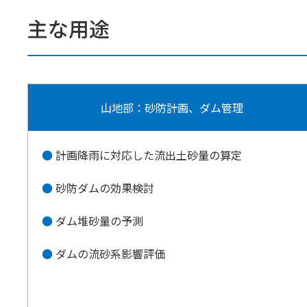
主な用途
山地部：砂防計画、ダム管理
計画降雨に対応した流出土砂量の算定
砂防ダムの効果検討
ダム堆砂量の予測
ダムの流砂系影響評価