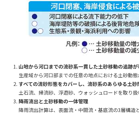
山地から河口までの流砂系一貫した土砂移動の追跡が
生産域から河口部までの任意の地点における土砂動態
すべての流砂形態をカバーし、流砂系のあらゆる土砂
土石流、掃流砂、浮遊砂、ウォッシュロードを取り扱
降雨流出と土砂移動の一体管理
降雨流出計算は、表面流・中間流・基底流の3層構造