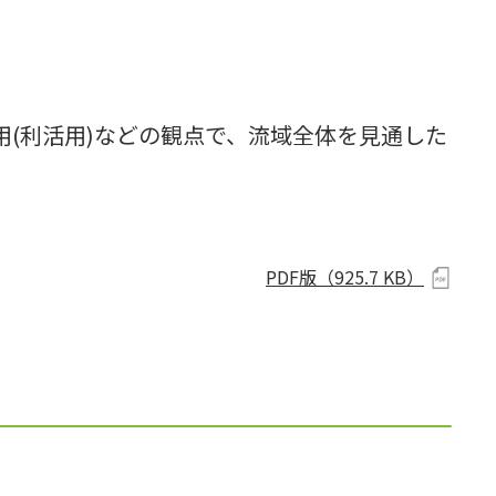
用(利活用)などの観点で、流域全体を見通した
PDF版
（
925.7 KB
）