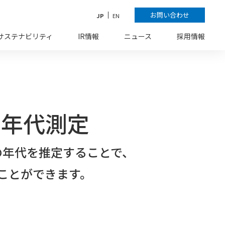
お問い合わせ
JP
EN
サステナビリティ
IR情報
ニュース
採用情報
物の年代測定
の年代を推定することで、
ことができます。