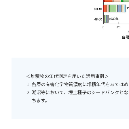
＜堆積物の年代測定を用いた活用事例＞
各層の有害化学物質濃度に堆積年代をあてはめ
湖沼等において、埋土種子のシードバンクとな
ちます。