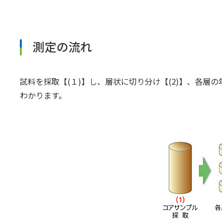
測定の流れ
試料を採取【(１)】し、層状に切り分け【(2)】、各層の
わかります。