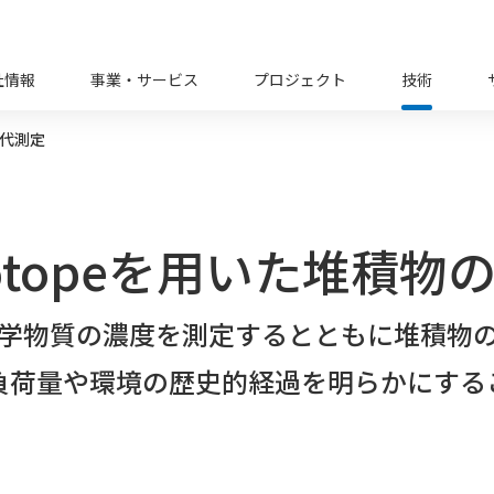
社情報
事業・サービス
プロジェクト
技術
年代測定
isotopeを用いた堆積
学物質の濃度を測定するとともに堆積物
負荷量や環境の歴史的経過を明らかにする