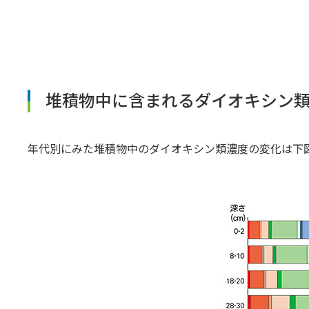
堆積物中に含まれるダイオキシン
年代別にみた堆積物中のダイオキシン類濃度の変化は下