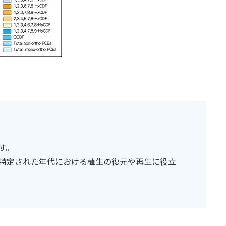
す。
特定された年代における植生の復元や再生に役立