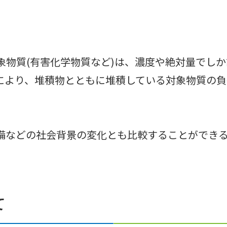
象物質(有害化学物質など)は、濃度や絶対量でし
より、堆積物とともに堆積している対象物質の負荷
備などの社会背景の変化とも比較することができ
て