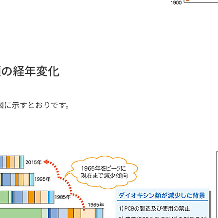
類の経年変化
図に示すとおりです。