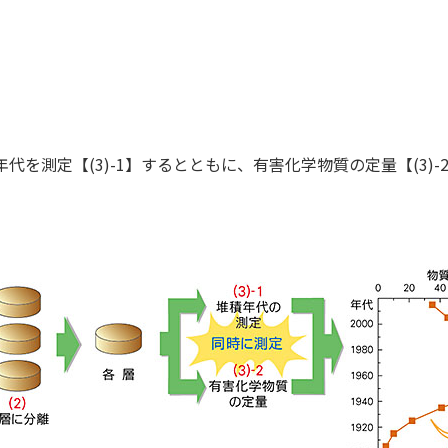
年代を測定【(3)-1】するとともに、有害化学物質の定量【(3