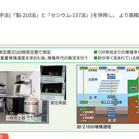
測定手法(「鉛-210法」と「セシウム-137法」)を併用し、 