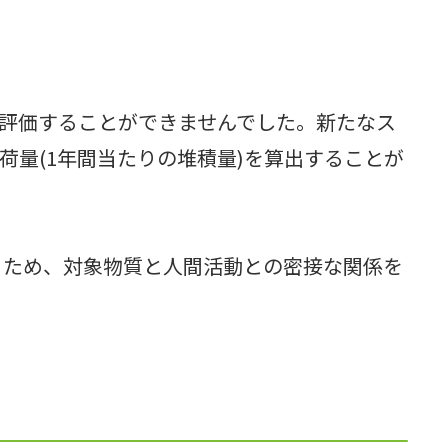
か評価することができませんでした。新たなス
量(1年間当たりの堆積量)を算出することが
るため、対象物質と人間活動との密接な関係を