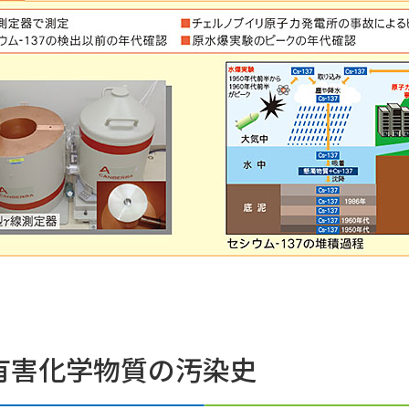
有害化学物質の汚染史