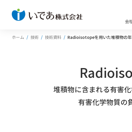
会
ホーム
技術
技術資料
Radioisotopeを用いた堆積物の
Radio
堆積物に含まれる有害化
有害化学物質の