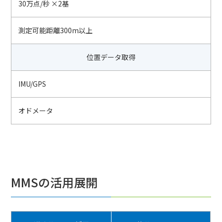
30万点/秒 ×2基
測定可能距離300m以上
位置データ取得
IMU/GPS
オドメータ
MMSの活用展開