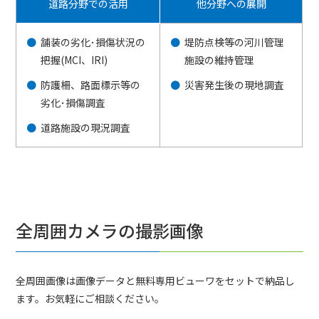
道路分野での活用
他分野への展開
舗装の劣化･損傷状況の
堤防点検等の河川管理
把握(MCI、IRI)
施設の維持管理
防護柵、路面標示等の
災害発生後の現地調査
劣化･損傷調査
道路施設の現況調査
全周囲カメラの撮影画像
全周囲画像は画像データと無料専用ビューワをセットで納品し
ます。お気軽にご相談ください。