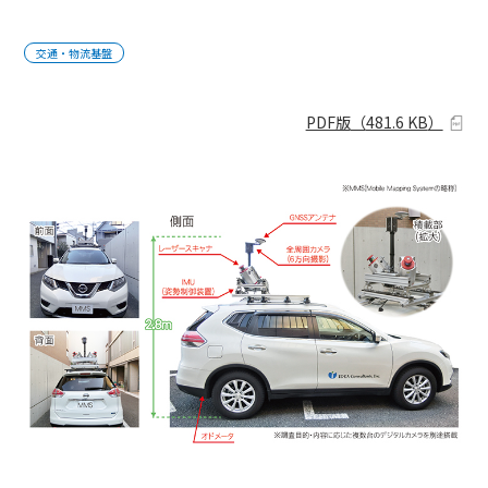
交通・物流基盤
PDF版
（
481.6 KB
）