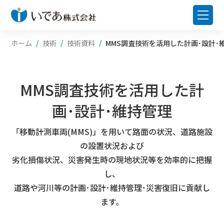
ホーム
技術
技術資料
MMS調査技術を活用した計画･設計･
MMS調査技術を活用した計
画･設計･維持管理
「移動計測車両(MMS)」を用いて路面の状況、道路施設
の設置状況および
劣化損傷状況、災害発生時の現地状況等を効率的に把握
し、
道路や河川等の計画･設計･維持管理･災害復旧に貢献し
ます。