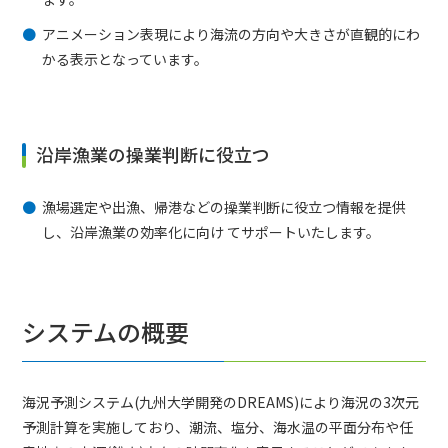
アニメーション表現により海流の方向や大きさが直観的にわ
かる表示となっています。
沿岸漁業の操業判断に役立つ
漁場選定や出漁、帰港などの操業判断に役立つ情報を提供
し、沿岸漁業の効率化に向け てサポートいたします。
システムの概要
海況予測システム(九州大学開発のDREAMS)により海況の3次元
予測計算を実施しており、潮流、塩分、海水温の平面分布や任