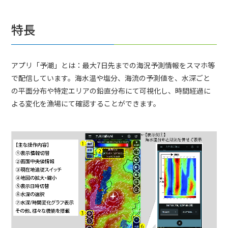
特長
アプリ「予潮」とは：最大7日先までの海況予測情報をスマホ等
で配信しています。海水温や塩分、海流の予測値を、水深ごと
の平面分布や特定エリアの鉛直分布にて可視化し、時間経過に
よる変化を漁場にて確認することができます。