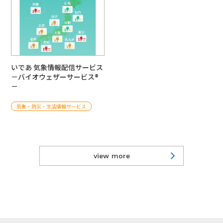
いであ 気象情報配信サービス
－バイオウェザーサービス®
－
気象・防災・生活情報サービス
view more