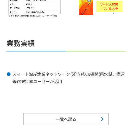
業務実績
スマート沿岸漁業ネットワーク(SFiN)参加機関(県水試、漁連
等)で約200ユーザーが活用
一覧へ戻る