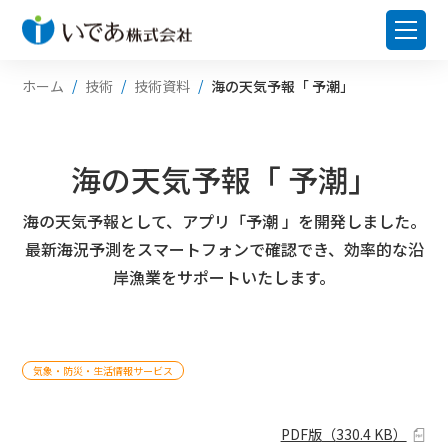
ホーム
技術
技術資料
海の天気予報「 予潮」
海の天気予報「 予潮」
海の天気予報として、アプリ「予潮 」を開発しました。
最新海況予測をスマートフォンで確認でき、効率的な沿
岸漁業をサポートいたします。
気象・防災・生活情報サービス
PDF版
（
330.4 KB
）