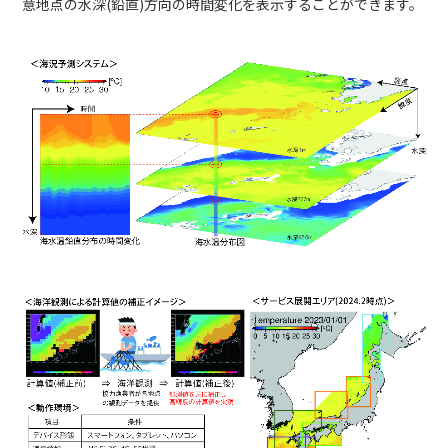
意地点の水深(鉛直)方向の時間変化を表示することができます。