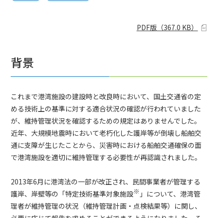
PDF版
（
367.0 KB
）
背景
これまで港湾施設の建設時と改良時において、国土交通省の定
める技術上の基準に対する適合状況の確認が行われていました
が、維持管理状況を確認するための規定はありませんでした。
近年、大規模地震時において老朽化した護岸等が倒壊し船舶交
通に支障が生じたことから、災害時における船舶交通確保の面
で港湾施設を適切に維持管理する必要性が再認識されました。
2013年6月に港湾法の一部が改正され、民間事業者が管理する
※
護岸、岸壁等の「特定技術基準対象施設
」について、港湾管
理者が維持管理の状況（維持管理計画・点検結果等）に関し、