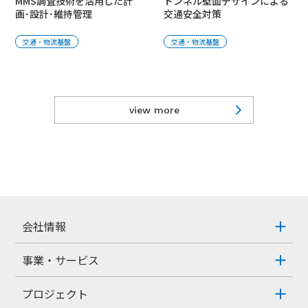
MMS調査技術を活用した計
トンネル壁面デザインによる
画･設計･維持管理
交通安全対策
交通・物流基盤
交通・物流基盤
view more
会社情報
事業・サービス
プロジェクト