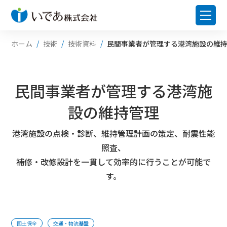
ホーム
技術
技術資料
民間事業者が管理する港湾施設の維
民間事業者が管理する港湾施
設の維持管理
港湾施設の点検・診断、維持管理計画の策定、耐震性能
照査、
補修・改修設計を一貫して効率的に行うことが可能で
す。
国⼟保全
交通・物流基盤