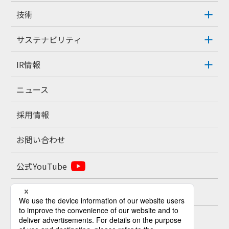
技術
サステナビリティ
IR情報
ニュース
採用情報
お問い合わせ
公式YouTube
公式X