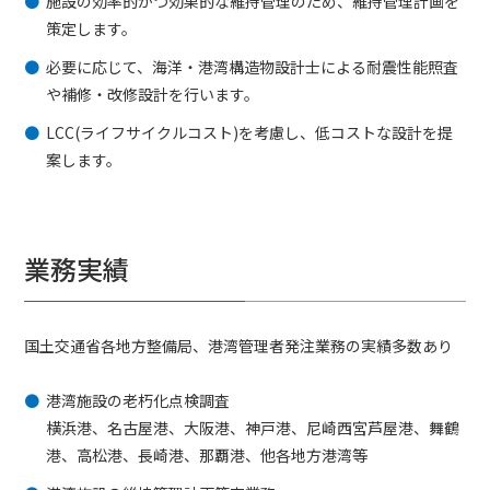
施設の効率的かつ効果的な維持管理のため、維持管理計画を
策定します。
必要に応じて、海洋・港湾構造物設計士による耐震性能照査
や補修・改修設計を行います。
LCC(ライフサイクルコスト)を考慮し、低コストな設計を提
案します。
業務実績
国土交通省各地方整備局、港湾管理者発注業務の実績多数あり
港湾施設の老朽化点検調査
横浜港、名古屋港、大阪港、神戸港、尼崎西宮芦屋港、舞鶴
港、高松港、長崎港、那覇港、他各地方港湾等