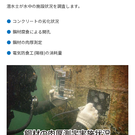
潜水士が水中の施設状況を調査します。
コンクリートの劣化状況
鋼材腐食による開孔
鋼材の肉厚測定
電気防食工(陽極)の消耗量