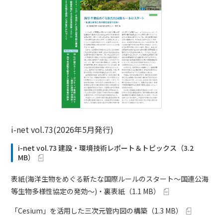
i-net vol.73(2026年5月発行)
i-net vol.73 建設・環境技術レポート＆トピックス
（
3.2
MB
）
表紙(海洋生物をめぐる新たな国際ルールのスタート～国連公海
等生物多様性協定の発効～)・裏表紙
（
1.1 MB
）
「Cesium」を活用した三次元管内図の構築
（
1.3 MB
）