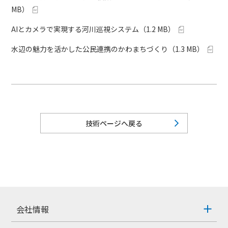
MB
）
AIとカメラで実現する河川巡視システム
（
1.2 MB
）
水辺の魅力を活かした公民連携のかわまちづくり
（
1.3 MB
）
技術ページへ戻る
会社情報